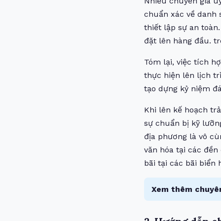
Nhiều chuyên gia uy
chuẩn xác về danh s
thiết lập sự an toàn
đặt lên hàng đầu. 
Tóm lại, việc tích h
thực hiện lên lịch 
tạo dựng kỷ niệm đá
Khi lên kế hoạch tr
sự chuẩn bị kỹ lưỡn
địa phương là vô cù
văn hóa tại các đền 
bãi tại các bãi biển
Xem thêm chuyên