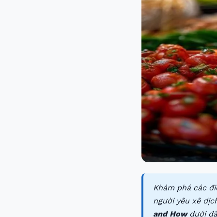
Khám phá các đi
người yêu xê dịch
and How
dưới đâ