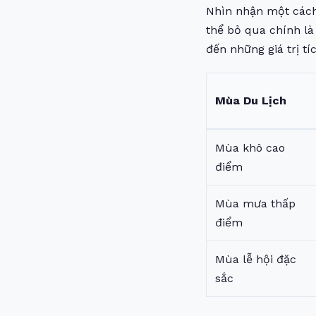
Nhìn nhận một cách
thể bỏ qua chính là 
đến những giá trị tí
Mùa Du Lịch
Mùa khô cao
điểm
Mùa mưa thấp
điểm
Mùa lễ hội đặc
sắc