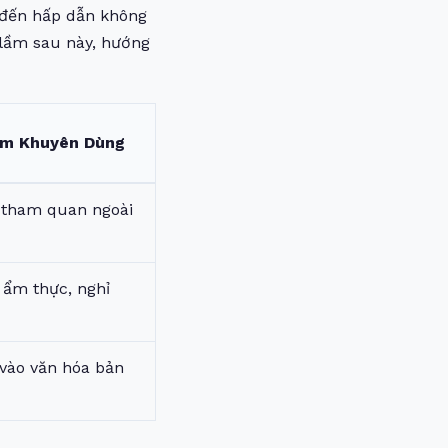
 đến hấp dẫn không
i lầm sau này, hướng
ệm Khuyên Dùng
 tham quan ngoài
ẩm thực, nghỉ
vào văn hóa bản