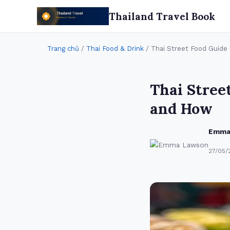
Thailand Travel Book
Trang chủ
/
Thai Food & Drink
/ Thai Street Food Guide
Thai Stree
and How
Emma
27/05/