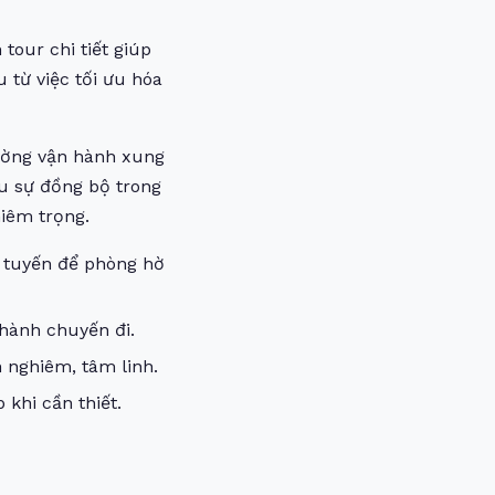
tour chi tiết giúp
u từ việc tối ưu hóa
rường vận hành xung
ếu sự đồng bộ trong
hiêm trọng.
c tuyến để phòng hờ
 hành chuyến đi.
 nghiêm, tâm linh.
khi cần thiết.