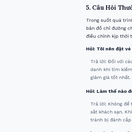
5. Câu Hỏi Thư
Trong suốt quá trìn
bản đồ chỉ đường ch
điều chỉnh kịp thời 
Hỏi: Tôi nên đặt v
Trả lời: Đối với c
danh khi tìm kiếm
giảm giá tốt nhất.
Hỏi: Làm thế nào để
Trả lời: Không để 
sắt khách sạn. Kh
tránh bị đánh cắp 