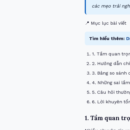
các mẹo trải ngh
📍 Mục lục bài viết
Tìm hiểu thêm:
D
1. Tầm quan trọ
2. Hướng dẫn chi 
3. Bảng so sánh c
4. Những sai lầm
5. Câu hỏi thườn
6. Lời khuyên tổ
1. Tầm quan tr