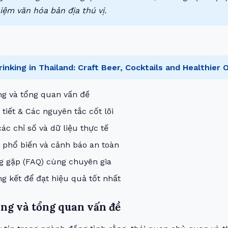
iệm văn hóa bản địa thú vị.
rinking in Thailand: Craft Beer, Cocktails and Healthier 
ng và tổng quan vấn đề
tiết & Các nguyên tắc cốt lõi
ác chỉ số và dữ liệu thực tế
 phổ biến và cảnh báo an toàn
g gặp (FAQ) cùng chuyên gia
ng kết để đạt hiệu quả tốt nhất
ọng và tổng quan vấn đề