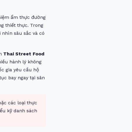
nghiệm ẩm thực đường
 thiết thực. Trong
i nhìn sâu sắc và có
ến
Thai Street Food
iều hành lý không
ốc gia yêu cầu hộ
tục bay ngay tại sân
ặc các loại thực
iểu kỹ danh sách