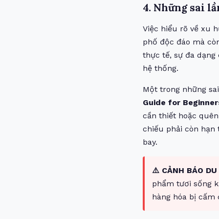
4. Những sai l
Việc hiểu rõ về xu 
phố độc đáo mà còn
thực tế, sự đa dạng 
hệ thống.
Một trong những sai
Guide for Beginne
cần thiết hoặc quên
chiếu phải còn hạn 
bay.
⚠️ CẢNH BÁO DU 
phẩm tươi sống k
hàng hóa bị cấm c