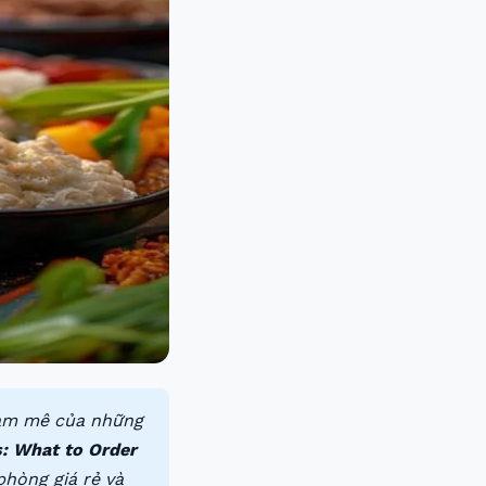
đam mê của những
s: What to Order
phòng giá rẻ và