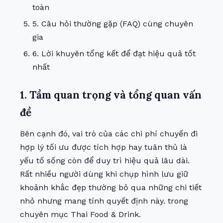
toàn
5. Câu hỏi thường gặp (FAQ) cùng chuyên
gia
6. Lời khuyên tổng kết để đạt hiệu quả tốt
nhất
1. Tầm quan trọng và tổng quan vấn
đề
Bên cạnh đó, vai trò của các chi phí chuyến đi
hợp lý tối ưu được tích hợp hay tuân thủ là
yếu tố sống còn để duy trì hiệu quả lâu dài.
Rất nhiều người dùng khi chụp hình lưu giữ
khoảnh khắc đẹp thường bỏ qua những chi tiết
nhỏ nhưng mang tính quyết định này. trong
chuyên mục
Thai Food & Drink
.