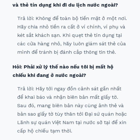
và thẻ tín dụng khi đi du lịch nước ngoài?
Trả lời: Không để toàn bộ tiền mặt ở một nơi.
Hãy chia nhỏ tiền ra cất ở ví chính, ví phụ và
két sắt khách sạn. Khi quẹt thẻ tín dụng tại
các cửa hàng nhỏ, hãy luôn giám sát thẻ của
mình để tránh bị đánh cắp thông tin thẻ.
Hỏi: Phải xử lý thế nào nếu tôi bị mất hộ
chiếu khi đang ở nước ngoài?
Trả lời: Hãy tới ngay đồn cảnh sát gần nhất
để khai báo và nhận biên bản mất giấy tờ.
Sau đó, mang biên bản này cùng ảnh thẻ và
bản sao giấy tờ tùy thân tới Đại sứ quán hoặc
Lãnh sự quán Việt Nam tại nước sở tại để xin
cấp hộ chiếu tạm thời.