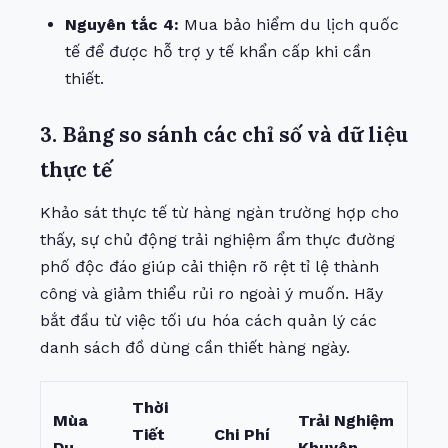
Nguyên tắc 4:
Mua bảo hiểm du lịch quốc
tế để được hỗ trợ y tế khẩn cấp khi cần
thiết.
3. Bảng so sánh các chỉ số và dữ liệu
thực tế
Khảo sát thực tế từ hàng ngàn trường hợp cho
thấy, sự chủ động trải nghiệm ẩm thực đường
phố độc đáo giúp cải thiện rõ rệt tỉ lệ thành
công và giảm thiểu rủi ro ngoài ý muốn. Hãy
bắt đầu từ việc tối ưu hóa cách quản lý các
danh sách đồ dùng cần thiết hàng ngày.
Thời
Mùa
Trải Nghiệm
Tiết
Chi Phí
Du
Khuyên