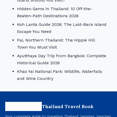
Island Should You Visit?
Hidden Gems in Thailand: 10 Off-the-
Beaten-Path Destinations 2026
Koh Lanta Guide 2026: The Laid-Back Island
Escape You Need
Pai, Northern Thailand: The Hippie Hill
Town You Must Visit
Ayutthaya Day Trip from Bangkok: Complete
Historical Guide 2026
Khao Yai National Park: Wildlife, Waterfalls
and Wine Country
Thailand Travel Book
Your complete guide to travelling Thailand: temples, beaches