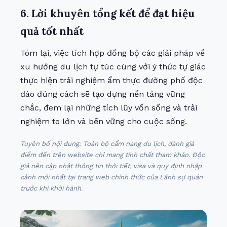
6. Lời khuyên tổng kết để đạt hiệu
quả tốt nhất
Tóm lại, việc tích hợp đồng bộ các giải pháp về
xu hướng du lịch tự túc cùng với ý thức tự giác
thực hiện trải nghiệm ẩm thực đường phố độc
đáo đúng cách sẽ tạo dựng nền tảng vững
chắc, đem lại những tích lũy vốn sống và trải
nghiệm to lớn và bền vững cho cuộc sống.
Tuyên bố nội dung: Toàn bộ cẩm nang du lịch, đánh giá
điểm đến trên website chỉ mang tính chất tham khảo. Độc
giả nên cập nhật thông tin thời tiết, visa và quy định nhập
cảnh mới nhất tại trang web chính thức của Lãnh sự quán
trước khi khởi hành.