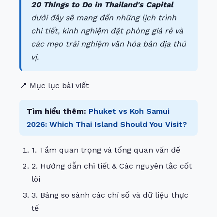
20 Things to Do in Thailand's Capital
dưới đây sẽ mang đến những lịch trình
chi tiết, kinh nghiệm đặt phòng giá rẻ và
các mẹo trải nghiệm văn hóa bản địa thú
vị.
📍 Mục lục bài viết
Tìm hiểu thêm:
Phuket vs Koh Samui
2026: Which Thai Island Should You Visit?
1. Tầm quan trọng và tổng quan vấn đề
2. Hướng dẫn chi tiết & Các nguyên tắc cốt
lõi
3. Bảng so sánh các chỉ số và dữ liệu thực
tế