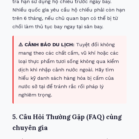
tra hạn sử dụng hộ chiếu trước ngày bay.
Nhiều quốc gia yêu cầu hộ chiếu phải còn hạn
trên 6 tháng, nếu chủ quan bạn có thể bị từ
chối làm thủ tục bay ngay tại sân bay.
⚠️ CẢNH BÁO DU LỊCH:
Tuyệt đối không
mang theo các chất cấm, vũ khí hoặc các
loại thực phẩm tươi sống không qua kiểm
dịch khi nhập cảnh nước ngoài. Hãy tìm
hiểu kỹ danh sách hàng hóa bị cấm của
nước sở tại để tránh rắc rối pháp lý
nghiêm trọng.
5. Câu Hỏi Thường Gặp (FAQ) cùng
chuyên gia