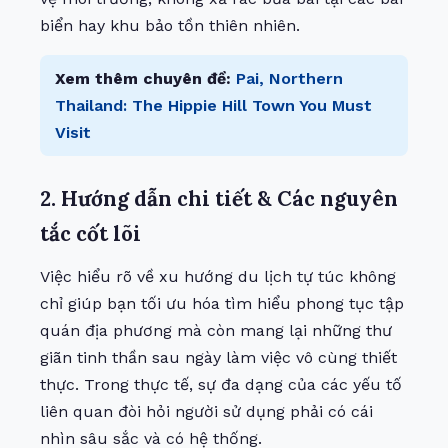
biển hay khu bảo tồn thiên nhiên.
Xem thêm chuyên đề:
Pai, Northern
Thailand: The Hippie Hill Town You Must
Visit
2. Hướng dẫn chi tiết & Các nguyên
tắc cốt lõi
Việc hiểu rõ về xu hướng du lịch tự túc không
chỉ giúp bạn tối ưu hóa tìm hiểu phong tục tập
quán địa phương mà còn mang lại những thư
giãn tinh thần sau ngày làm việc vô cùng thiết
thực. Trong thực tế, sự đa dạng của các yếu tố
liên quan đòi hỏi người sử dụng phải có cái
nhìn sâu sắc và có hệ thống.