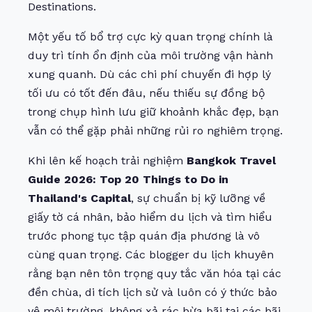
Destinations
.
Một yếu tố bổ trợ cực kỳ quan trọng chính là
duy trì tính ổn định của môi trường vận hành
xung quanh. Dù các chi phí chuyến đi hợp lý
tối ưu có tốt đến đâu, nếu thiếu sự đồng bộ
trong chụp hình lưu giữ khoảnh khắc đẹp, bạn
vẫn có thể gặp phải những rủi ro nghiêm trọng.
Khi lên kế hoạch trải nghiệm
Bangkok Travel
Guide 2026: Top 20 Things to Do in
Thailand's Capital
, sự chuẩn bị kỹ lưỡng về
giấy tờ cá nhân, bảo hiểm du lịch và tìm hiểu
trước phong tục tập quán địa phương là vô
cùng quan trọng. Các blogger du lịch khuyên
rằng bạn nên tôn trọng quy tắc văn hóa tại các
đền chùa, di tích lịch sử và luôn có ý thức bảo
vệ môi trường, không xả rác bừa bãi tại các bãi